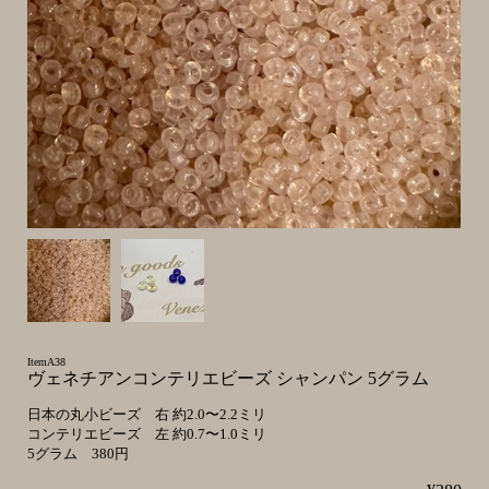
ItemA38
ヴェネチアンコンテリエビーズ シャンパン 5グラム
日本の丸小ビーズ 右 約2.0〜2.2ミリ
コンテリエビーズ 左 約0.7〜1.0ミリ
5グラム 380円