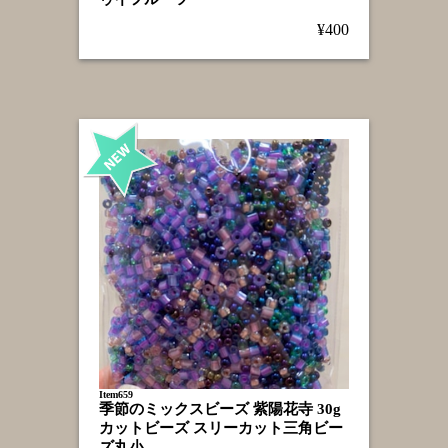
¥400
Item659
季節のミックスビーズ 紫陽花寺 30g
カットビーズ スリーカット三角ビー
ズ丸小