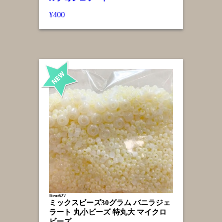
¥400
Item627
ミックスビーズ30グラム バニラジェ
ラート 丸小ビーズ 特丸大 マイクロ
ビーズ