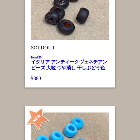
SOLDOUT
Item639
イタリア アンティークヴェネチアン
ビーズ 大粒 つや消し 干しぶどう色
¥380