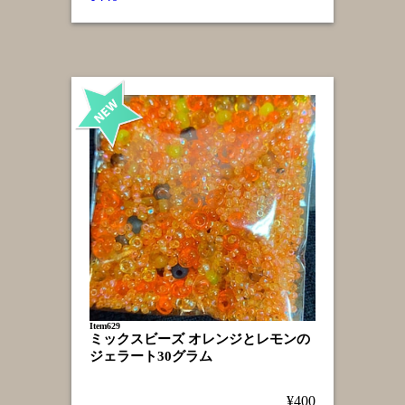
Item629
ミックスビーズ オレンジとレモンの
ジェラート30グラム
¥400