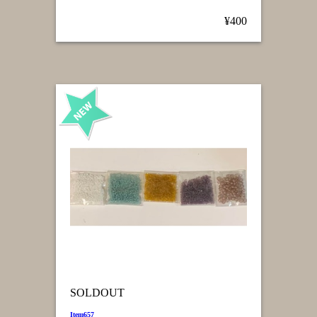
¥400
SOLDOUT
Item657