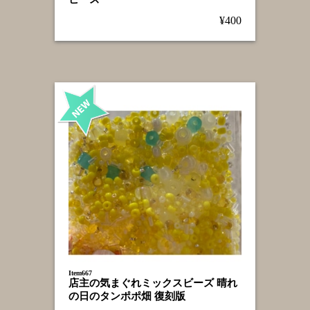
¥400
Item667
店主の気まぐれミックスビーズ 晴れ
の日のタンポポ畑 復刻版