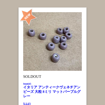
SOLDOUT
Item645
イタリア アンティークヴェネチアン
ビーズ 大粒 8ミリ マットパープルグ
レー
¥440