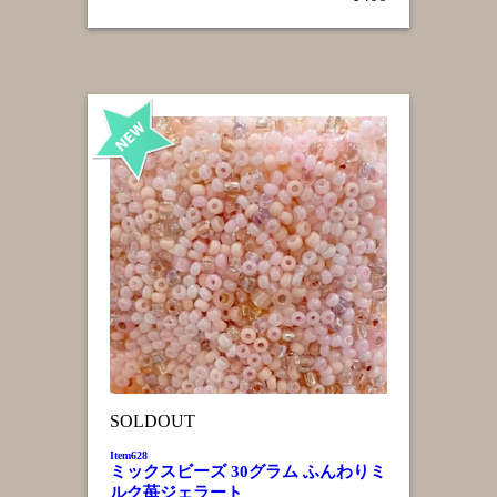
SOLDOUT
Item628
ミックスビーズ 30グラム ふんわりミ
ルク苺ジェラート