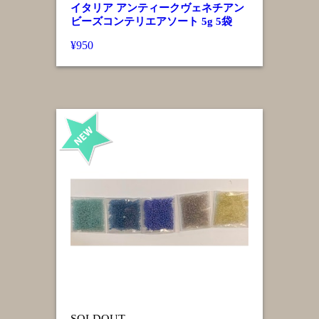
イタリア アンティークヴェネチアン
ビーズコンテリエアソート 5g 5袋
¥950
SOLDOUT