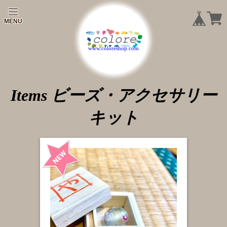
|
|
|
Items ビーズ・アクセサリー
キット