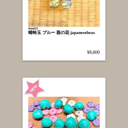
Item925
蜻蛉玉 ブルー 葵の花 japanesebeas
¥8,800