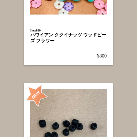
Item860
ハワイアン ククイナッツ ウッドビー
ズ フラワー
¥800