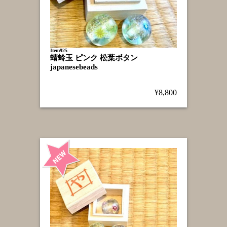
Item925
蜻蛉玉 ピンク 松葉ボタン
japanesebeads
¥8,800