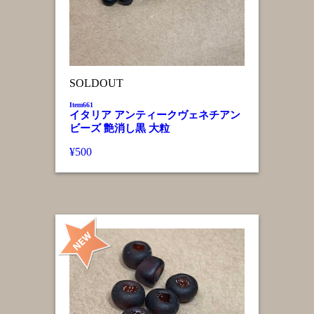
SOLDOUT
Item661
イタリア アンティークヴェネチアン
ビーズ 艶消し黒 大粒
¥500