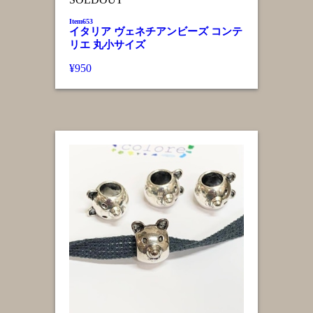
Item653
イタリア ヴェネチアンビーズ コンテ
リエ 丸小サイズ
¥950