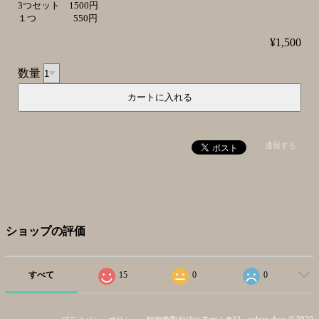
3つセット 1500円
１つ 550円
¥1,500
数量
通報する
ショップの評価
すべて
15
0
0