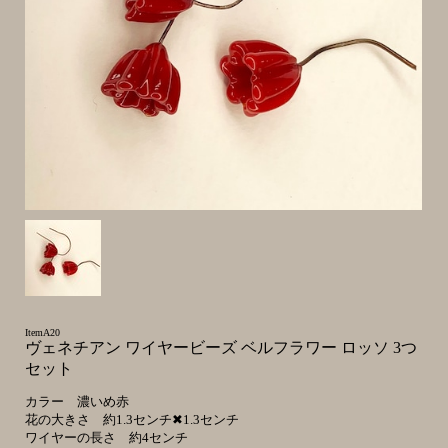
ItemA20
ヴェネチアン ワイヤービーズ ベルフラワー ロッソ 3つ
セット
カラー 濃いめ赤
花の大きさ 約1.3センチ✖1.3センチ
ワイヤーの長さ 約4センチ