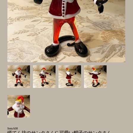
ItemA08
慌てん坊のサンタさんC 可愛い帽子のサンタさん