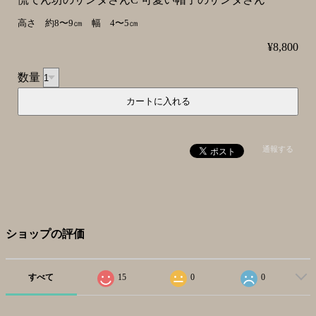
高さ 約8〜9㎝ 幅 4〜5㎝
¥8,800
数量
通報する
ショップの評価
すべて
15
0
0