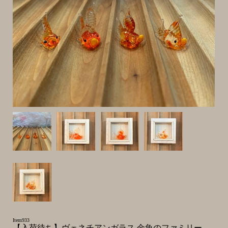
Item933
【入荷待ち】ヴェネチアンガラス 金魚のファミリー