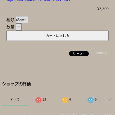
https://www.coloreshop.com/items/19533843
¥3,800
種類
数量
通報する
ショップの評価
すべて
15
0
0