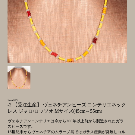
Item269
-2 【受注生産】 ヴェネチアンビーズ コンテリエネック
レス ジャロ/ロッソオ Mサイズ(45cm～55cm)
ヴェネチアンコンテリエは今から200年以上前から製造されたガラ
スビーズです。
16世紀末からヴェネチアのムラーノ島ではガラス産業が発展しコル