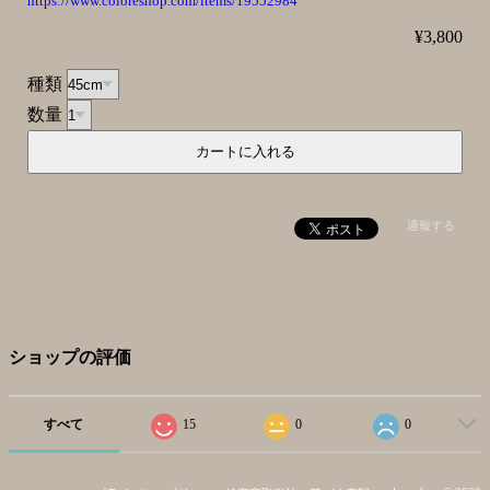
https://www.coloreshop.com/items/19552984
¥3,800
種類
数量
通報する
ショップの評価
すべて
15
0
0