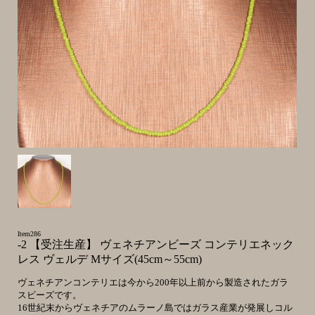
Item286
-2 【受注生産】 ヴェネチアンビーズ コンテリエネック
レス ヴェルデ Mサイズ(45cm～55cm)
ヴェネチアンコンテリエは今から200年以上前から製造されたガラ
スビーズです。
16世紀末からヴェネチアのムラーノ島ではガラス産業が発展しコル