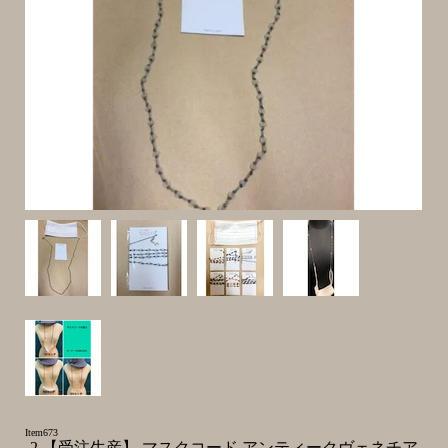
Item673
-2 【受注生産】 マスクコード アンティークヴェネチア