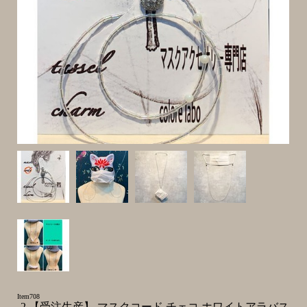
Item708
-2 【受注生産】 マスクコード チェコ ホワイトアラバス