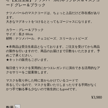
ード グレー＆ブラック
ナツメパールのマスクコードは、ちょっと上品だけど存在感があり
ます。
大きなマグネットをつけるととってもゴージャスになります。
カラー：グレー＆ブラック
サイズ：長さ 60cm
材料：ナツメパール、チェコビーズ、スリーカットビーズ
★本商品は受注生産品となっております。ご注文を受けてから商品
の製作を行いますので、商品のお届けまで日数をいただきます。予
めご了承ください。
★キットの販売もございます。
毎日使うマスクを実用的にかつエレガンドに演出できる活用的なア
クセサリーをご提案致します。
マスクを取り外した時に首からかけているコードで
吊るしているので、マスクを置いたりしまったりする手間がなく
かつ手で触る事も少ないので衛生的にもgoodです。
¥3,980
数量