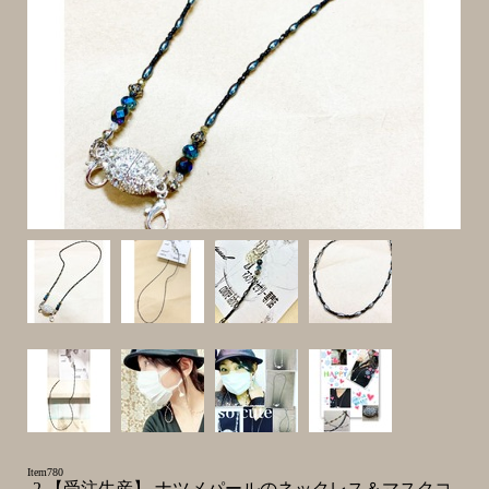
Item780
-2 【受注生産】 ナツメパールのネックレス＆マスクコ