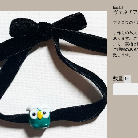
Item918
ヴェネチア
フクロウの可
手作りの為大
あります。ご
より、実物と
ご理解のある
致します。
数量