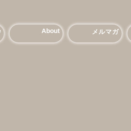
e
About
メルマガ