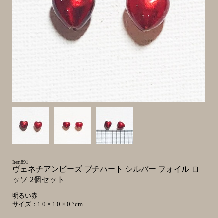
Item891
ヴェネチアンビーズ プチハート シルバー フォイル ロ
ッソ 2個セット
明るい赤
サイズ：1.0 × 1.0 × 0.7cm