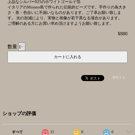
上品なシルバー925のホワイトゴールド箔
イタリアのMurano島で作られた伝統的ビーズです。手作りの為大き
さ・形・色合いに不揃いなものがあります。ご了承お願い致しま
す。 光の加減により、実物と画像が若干異なる場合があります。
ご理解のある方にお買い求め頂けますようお願い致します。
¥880
数量
通報する
ショップの評価
すべて
15
0
0