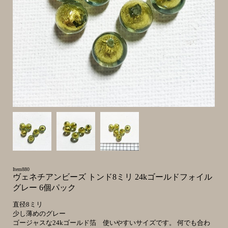
Item880
ヴェネチアンビーズ トンド8ミリ 24kゴールドフォイル
グレー 6個パック
直径8ミリ
少し薄めのグレー
ゴージャスな24kゴールド箔 使いやすいサイズです。 何でも合わ