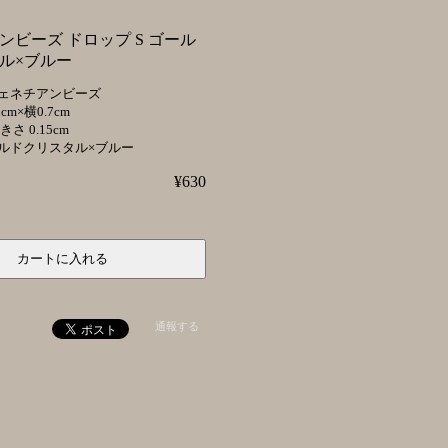
ンビーズ ドロップ S ゴール
ル×ブルー
ェネチアンビーズ
m×横0.7cm
0.15cm
ルドクリスタル×ブルー
¥630
通報する