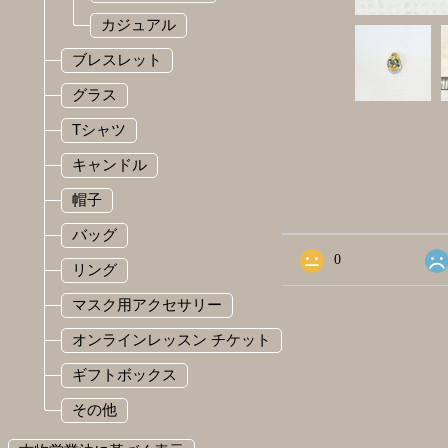
カジュアル
ブレスレット
グラス
Tシャツ
キャンドル
ショップの評価
帽子
バッグ
すべて
15
0
リング
マスク用アクセサリー
オンラインレッスン チケット
ギフトボックス
その他