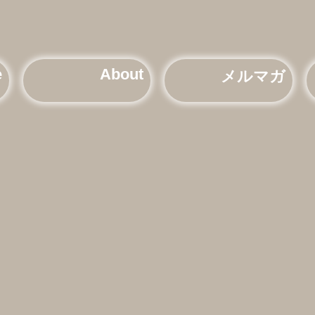
e
About
メルマガ