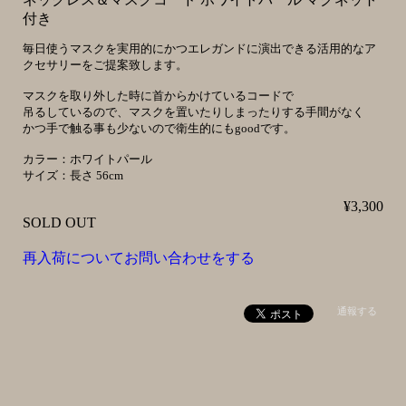
付き
毎日使うマスクを実用的にかつエレガンドに演出できる活用的なア
クセサリーをご提案致します。
マスクを取り外した時に首からかけているコードで
吊るしているので、マスクを置いたりしまったりする手間がなく
かつ手で触る事も少ないので衛生的にもgoodです。
カラー：ホワイトパール
サイズ：長さ 56cm
¥3,300
SOLD OUT
再入荷についてお問い合わせをする
通報する