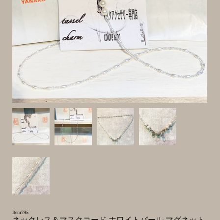
Item795
ネックレス＆マスクコード ホワイトパール マグネット