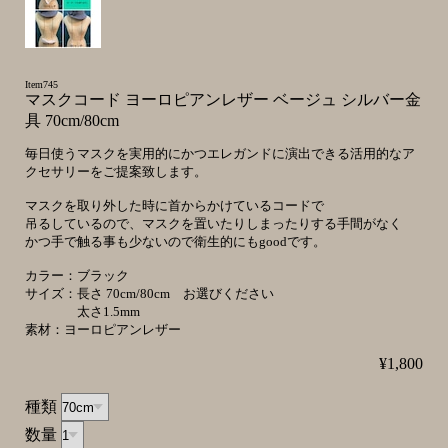
Item745
マスクコード ヨーロピアンレザー ベージュ シルバー金
具 70cm/80cm
毎日使うマスクを実用的にかつエレガンドに演出できる活用的なア
クセサリーをご提案致します。
マスクを取り外した時に首からかけているコードで
吊るしているので、マスクを置いたりしまったりする手間がなく
かつ手で触る事も少ないので衛生的にもgoodです。
カラー：ブラック
サイズ：長さ 70cm/80cm お選びください
太さ1.5mm
素材：ヨーロピアンレザー
¥1,800
種類
数量