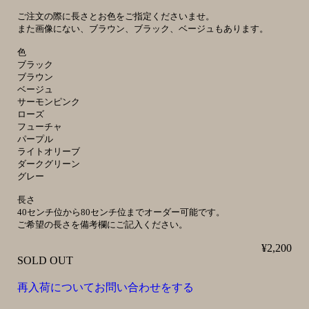
ご注文の際に長さとお色をご指定くださいませ。
また画像にない、ブラウン、ブラック、ベージュもあります。
色
ブラック
ブラウン
ベージュ
サーモンピンク
ローズ
フューチャ
パープル
ライトオリーブ
ダークグリーン
グレー
長さ
40センチ位から80センチ位までオーダー可能です。
ご希望の長さを備考欄にご記入ください。
¥2,200
SOLD OUT
再入荷についてお問い合わせをする