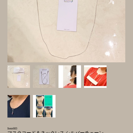
Item683
マスクコード＆ネックレス シルバーチェーン