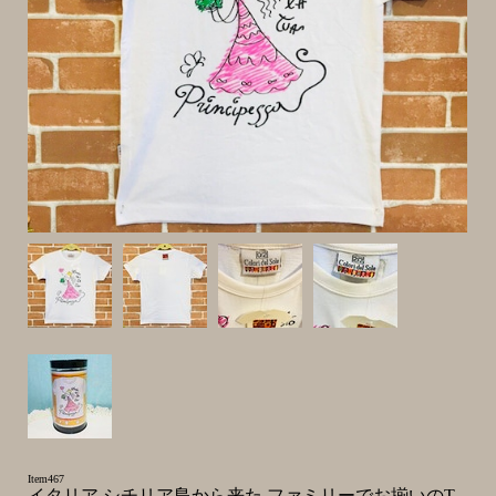
Item467
イタリア シチリア島から来た ファミリーでお揃いのT