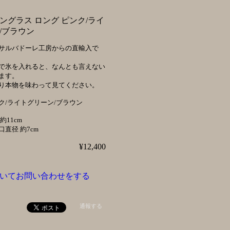
ングラス ロング ピンク/ライ
/ブラウン
サルバドーレ工房からの直輸入で
で氷を入れると、なんとも言えない
ます。
り本物を味わって見てください。
ク/ライトグリーン/ブラウン
約11cm
 約7cm
¥12,400
いてお問い合わせをする
通報する