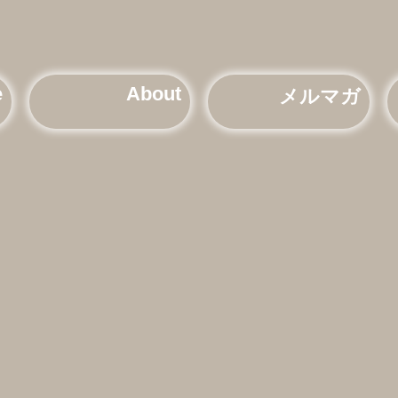
e
About
メルマガ