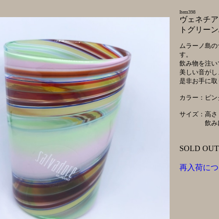
Item398
ヴェネチア
トグリーン
ムラーノ島の
す。
飲み物を注い
美しい音がし
是非お手に取
カラー：ピン
サイズ：高さ 
飲み口直径
SOLD OUT
再入荷につ