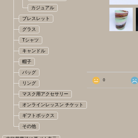
カジュアル
ブレスレット
グラス
Tシャツ
キャンドル
ショップの評価
帽子
バッグ
すべて
15
0
リング
マスク用アクセサリー
オンラインレッスン チケット
ギフトボックス
その他