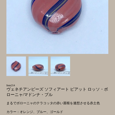
Item214
ヴェネチアンビーズ ソフィアート ピアット ロッソ・ボ
ローニャ/マドンナ・ブル
まるでボローニャのテラコッタの赤い屋根を連想させる赤土色
カラー：オレンジ、ブルー、ゴールド