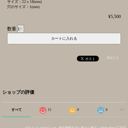
サイズ：22 x 18(mm)
穴のサイズ：1(mm)
¥5,500
数量
通報する
ショップの評価
すべて
15
0
0
colore shop © 2020
プライバシーポリシー
特定商取引法に基づく表記