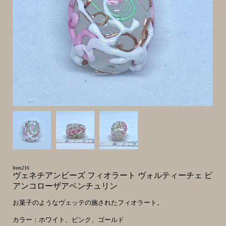
Item216
ヴェネチアンビーズ フィオラート ヴォルティーチェ ビ
アンコローザアベンチュリン
お菓子のようなヴェッテの施されたフィオラート。
カラー：ホワイト、ピンク、ゴールド