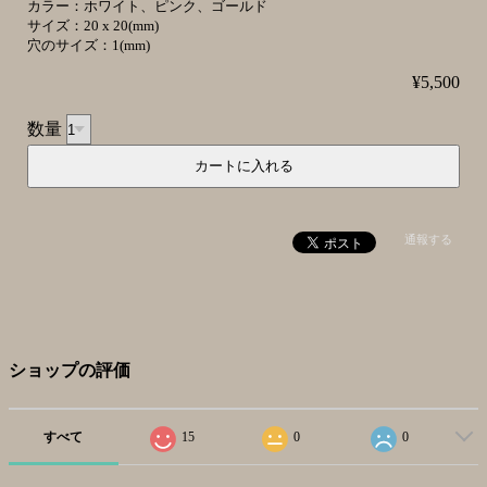
カラー：ホワイト、ピンク、ゴールド
サイズ：20 x 20(mm)
穴のサイズ：1(mm)
¥5,500
数量
通報する
ショップの評価
すべて
15
0
0