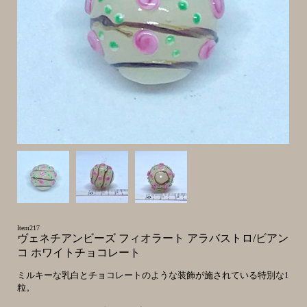
Item217
ヴェネチアンビーズ フィオラート アラバストロ/ビアン
コ ホワイトチョコレート
ミルキーな乳白とチョコレートのような装飾が施されている特別な1
粒。