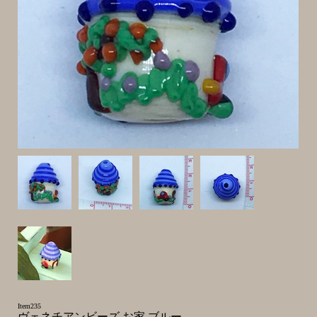
Item235
ヴェネチアンビーズ お家 ブルー