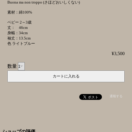
Buona ma non troppo (さほどおいしくない)
素材：綿100%
ベビー 2～3歳
丈： 46cm
身幅：34cm
袖丈：13.5cm
色 ライトブルー
¥3,500
数量
通報する
ショップの評価