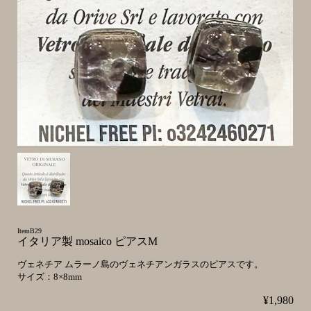
ItemB29
イタリア製 mosaico ピアスM
ヴェネチア ムラーノ島のヴェネチアンガラスのピアスです。
サイズ：8×8mm
¥1,980