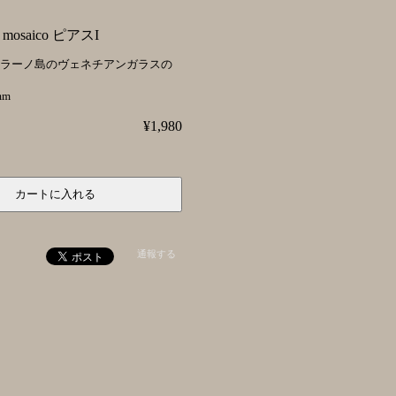
osaico ピアスI
ムラーノ島のヴェネチアンガラスの
mm
¥1,980
通報する