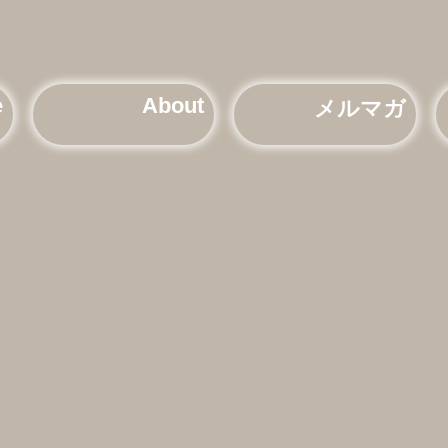
e
About
メルマガ