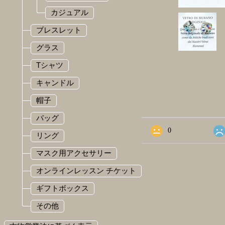
カジュアル
ブレスレット
グラス
Tシャツ
キャンドル
ショップの評価
帽子
バッグ
すべて
15
0
リング
マスク用アクセサリー
オンラインレッスン チケット
ギフトボックス
その他