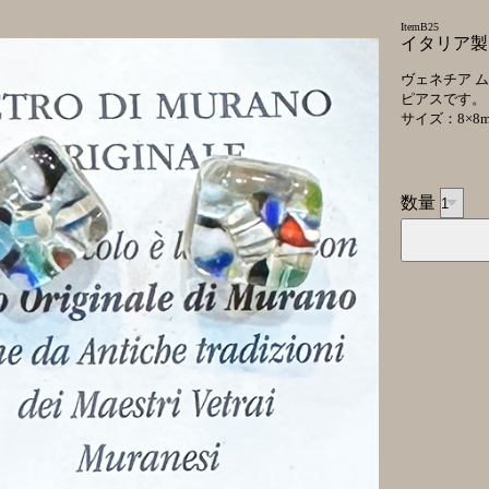
ItemB25
イタリア製 m
ヴェネチア 
ピアスです。
サイズ：8×8
数量