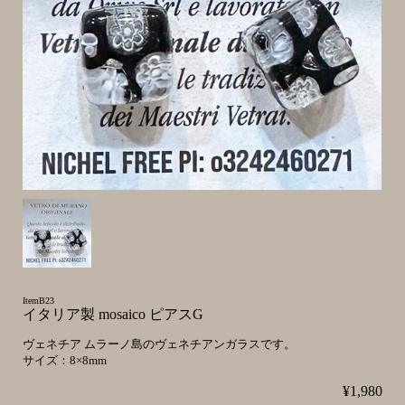
ItemB23
イタリア製 mosaico ピアスG
ヴェネチア ムラーノ島のヴェネチアンガラスです。
サイズ：8×8mm
¥1,980