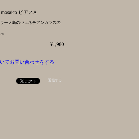
osaico ピアスA
ムラーノ島のヴェネチアンガラスの
mm
¥1,980
いてお問い合わせをする
通報する