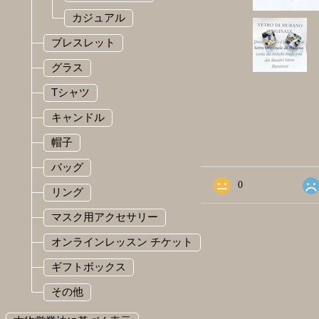
カジュアル
ブレスレット
グラス
Tシャツ
キャンドル
ショップの評価
帽子
バッグ
すべて
15
0
リング
マスク用アクセサリー
オンラインレッスン チケット
ギフトボックス
その他