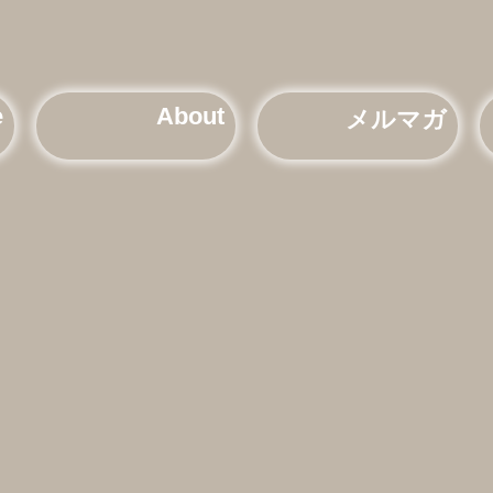
e
About
メルマガ