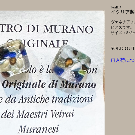
ItemB17
イタリア製 m
ヴェネチア 
ピアスです。
サイズ：8×8
SOLD OUT
再入荷につ