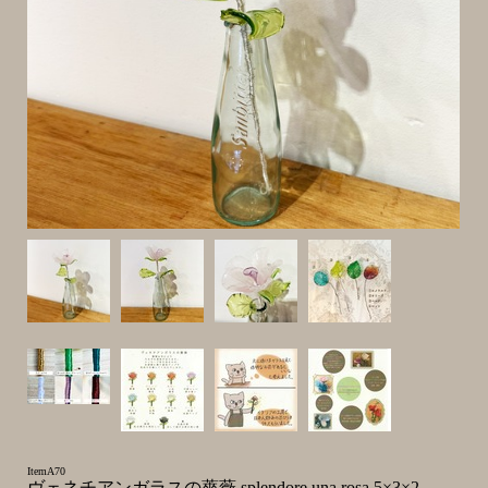
ItemA70
ヴェネチアンガラスの薔薇 splendore una rosa 5×3×2